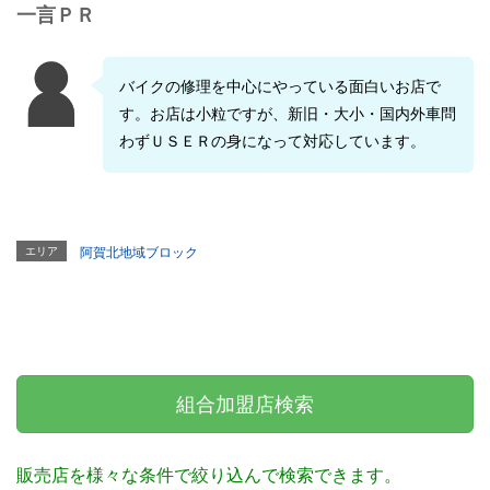
一言ＰＲ
バイクの修理を中心にやっている面白いお店で
す。お店は小粒ですが、新旧・大小・国内外車問
わずＵＳＥＲの身になって対応しています。
エリア
阿賀北地域ブロック
組合加盟店検索
販売店を様々な条件で絞り込んで検索できます。