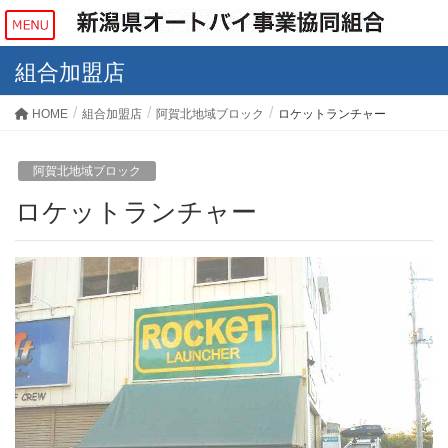
組合加盟店
HOME
組合加盟店
阿賀北地域ブロック
ロケットランチャー
阿賀北地域ブロック
ロケットランチャー