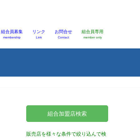
組合員募集
リンク
お問合せ
組合員専用
membership
Link
Contact
member only
組合加盟店検索
販売店を様々な条件で絞り込んで検