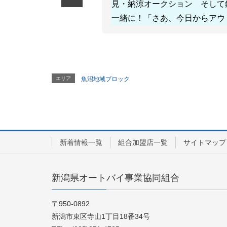
見・納涼オークション そして
一緒に！「さあ、今日からアウ
エリア
魚沼地域ブロック
新着情報一覧
組合加盟店一覧
サイトマップ
新潟県オートバイ事業協同組合
〒950-0892
新潟市東区寺山1丁目18番34号