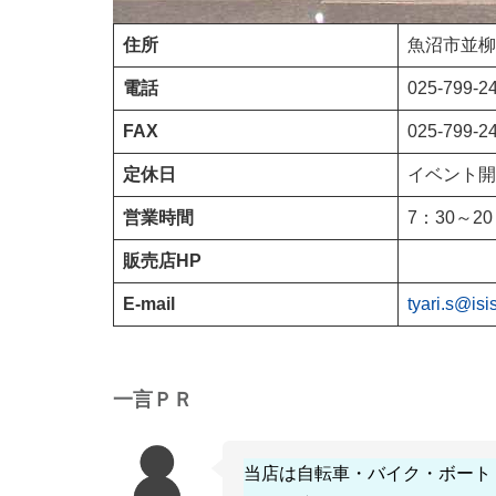
住所
魚沼市並柳
電話
025-799-2
FAX
025-799-2
定休日
イベント開
営業時間
7：30～20
販売店HP
E-mail
tyari.s@isi
一言ＰＲ
当店は自転車・バイク・ボート