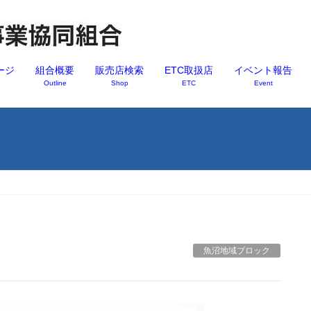
ージ
組合概要
販売店検索
ETC取扱店
イベント報告
Outline
Shop
ETC
Event
魚沼地域ブロック