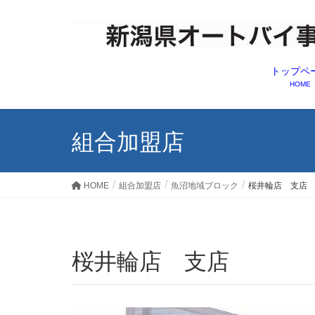
トップペ
HOME
組合加盟店
HOME
組合加盟店
魚沼地域ブロック
桜井輪店 支店
桜井輪店 支店